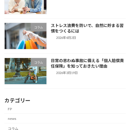
ストレス浪費を防いで、自然に貯まる習
コラム
慣をつくるには
2026年4月2日
日常の思わぬ事故に備える「個人賠償責
コラム
任保険」を知っておきたい理由
2026年3月19日
カテゴリー
FP
news
コラム