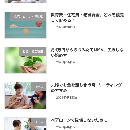
教育費・住宅費・老後資金、どれを優先
住宅・ローン・不動産
して貯める？
2026年5月28日
月1万円からのつみたてNISA、失敗しな
投資・資産運用
い始め方
2026年5月14日
夫婦でお金を話し合う月1ミーティング
コラム
のすすめ
2026年4月30日
ペアローンで後悔しないために
コラム
2026年4月16日