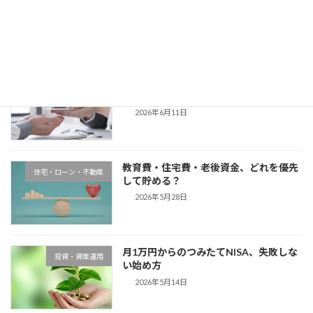
コラム
のコツ
2026年6月25日
住宅ローンは「借りる額」より「返す計
コラム
画」で決める
2026年6月11日
教育費・住宅費・老後資金、どれを優先
住宅・ローン・不動産
して貯める？
2026年5月28日
月1万円からのつみたてNISA、失敗しな
投資・資産運用
い始め方
2026年5月14日