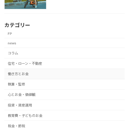
カテゴリー
FP
news
コラム
住宅・ローン・不動産
働き方とお金
執筆・監修
心とお金・価値観
投資・資産運用
教育費・子どものお金
税金・節税