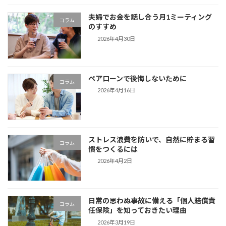
夫婦でお金を話し合う月1ミーティング
コラム
のすすめ
2026年4月30日
ペアローンで後悔しないために
コラム
2026年4月16日
ストレス浪費を防いで、自然に貯まる習
コラム
慣をつくるには
2026年4月2日
日常の思わぬ事故に備える「個人賠償責
コラム
任保険」を知っておきたい理由
2026年3月19日