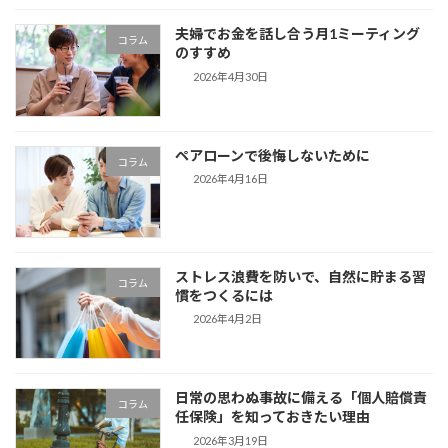
夫婦でお金を話し合う月1ミーティング
コラム
のすすめ
2026年4月30日
ペアローンで後悔しないために
コラム
2026年4月16日
ストレス浪費を防いで、自然に貯まる習
コラム
慣をつくるには
2026年4月2日
日常の思わぬ事故に備える「個人賠償責
コラム
任保険」を知っておきたい理由
2026年3月19日