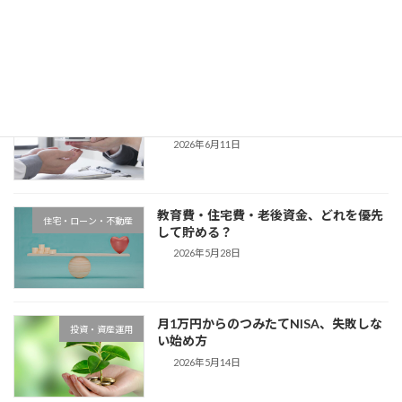
コラム
のコツ
2026年6月25日
住宅ローンは「借りる額」より「返す計
コラム
画」で決める
2026年6月11日
教育費・住宅費・老後資金、どれを優先
住宅・ローン・不動産
して貯める？
2026年5月28日
月1万円からのつみたてNISA、失敗しな
投資・資産運用
い始め方
2026年5月14日