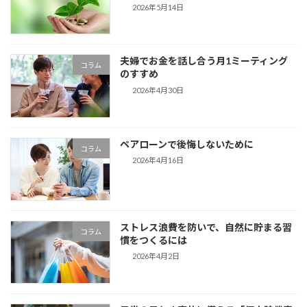
2026年5月14日
夫婦でお金を話し合う月1ミーティング
コラム
のすすめ
2026年4月30日
ペアローンで後悔しないために
コラム
2026年4月16日
ストレス浪費を防いで、自然に貯まる習
コラム
慣をつくるには
2026年4月2日