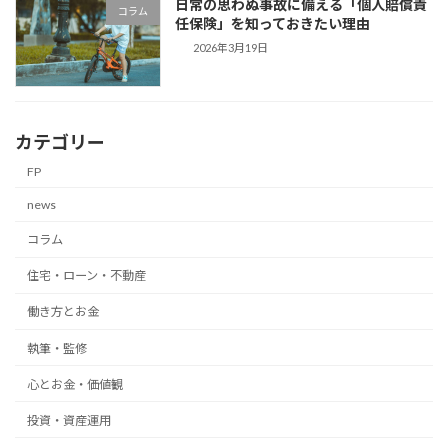
日常の思わぬ事故に備える「個人賠償責
コラム
任保険」を知っておきたい理由
2026年3月19日
カテゴリー
FP
news
コラム
住宅・ローン・不動産
働き方とお金
執筆・監修
心とお金・価値観
投資・資産運用