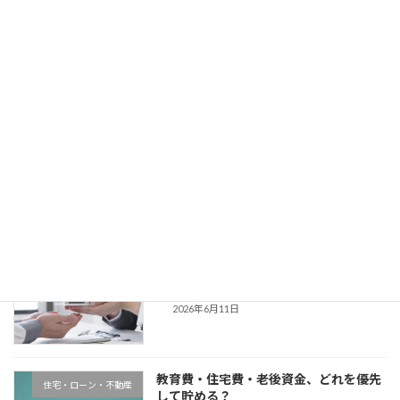
フリーランスになったら最初に見直すべ
コラム
きお金のこと
2026年7月9日
ふるさと納税、上限をムダにしない計算
コラム
のコツ
2026年6月25日
住宅ローンは「借りる額」より「返す計
コラム
画」で決める
2026年6月11日
教育費・住宅費・老後資金、どれを優先
住宅・ローン・不動産
して貯める？