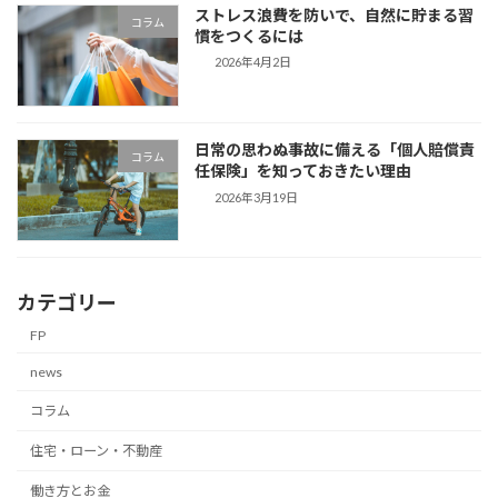
ストレス浪費を防いで、自然に貯まる習
コラム
慣をつくるには
2026年4月2日
日常の思わぬ事故に備える「個人賠償責
コラム
任保険」を知っておきたい理由
2026年3月19日
カテゴリー
FP
news
コラム
住宅・ローン・不動産
働き方とお金