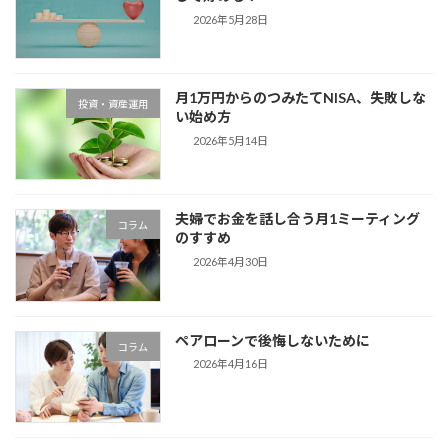
2026年5月28日
月1万円からのつみたてNISA、失敗しな
投資・資産運用
い始め方
2026年5月14日
夫婦でお金を話し合う月1ミーティング
コラム
のすすめ
2026年4月30日
ペアローンで後悔しないために
コラム
2026年4月16日